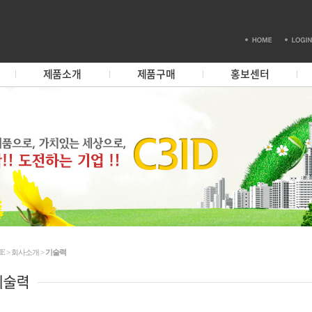
제품소개
제품구매
홍보센터
E > 회사소개 >
기술력